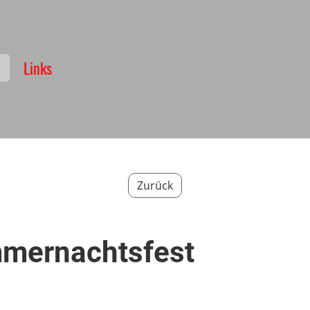
Links
Zurück
mernachtsfest