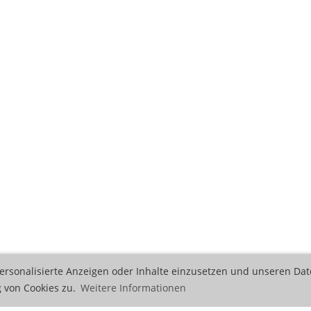
ersonalisierte Anzeigen oder Inhalte einzusetzen und unseren Dat
 von Cookies zu.
Weitere Informationen