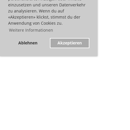
einzusetzen und unseren Datenverkehr
zu analysieren. Wenn du auf
«Akzeptieren» klickst, stimmst du der
Anwendung von Cookies zu.
Weitere Informationen
Ablehnen
Akzeptieren