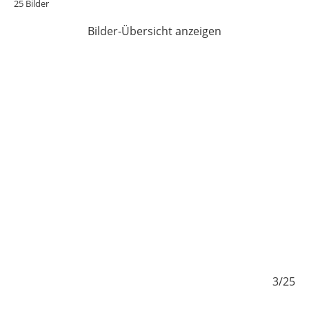
25 Bilder
Bilder-Übersicht anzeigen
/25
3/25