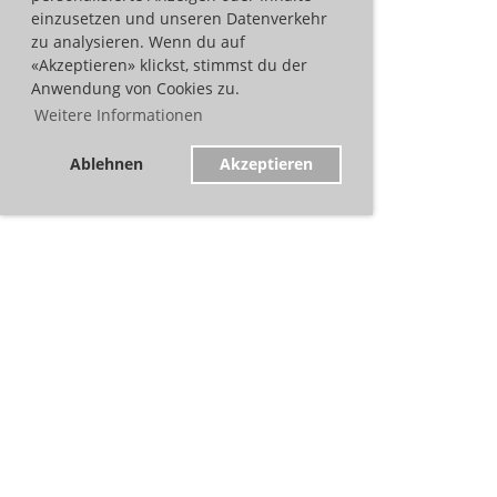
einzusetzen und unseren Datenverkehr
zu analysieren. Wenn du auf
«Akzeptieren» klickst, stimmst du der
Anwendung von Cookies zu.
Weitere Informationen
Ablehnen
Akzeptieren