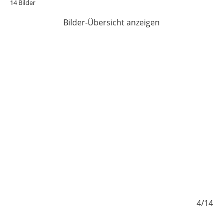
14 Bilder
Bilder-Übersicht anzeigen
/14
4/14