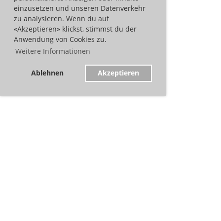
einzusetzen und unseren Datenverkehr
zu analysieren. Wenn du auf
«Akzeptieren» klickst, stimmst du der
Anwendung von Cookies zu.
Weitere Informationen
Ablehnen
Akzeptieren