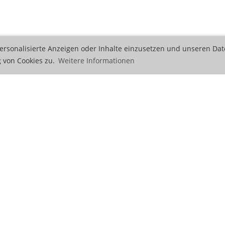
ersonalisierte Anzeigen oder Inhalte einzusetzen und unseren Dat
 von Cookies zu.
Weitere Informationen