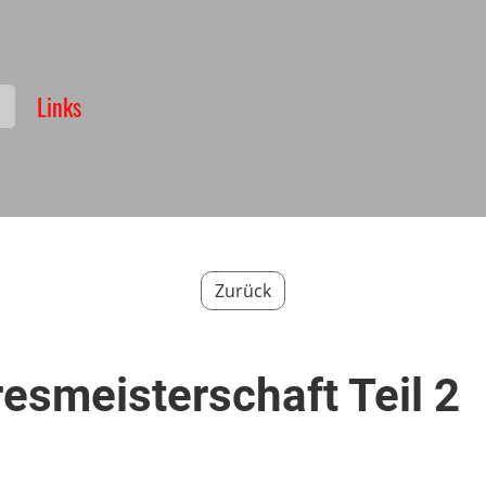
Links
Zurück
esmeisterschaft Teil 2