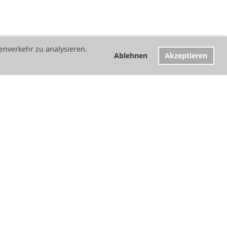
enverkehr zu analysieren.
Ablehnen
Akzeptieren