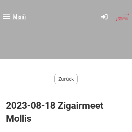
Menü
Zurück
2023-08-18 Zigairmeet
Mollis