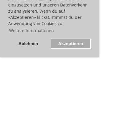
einzusetzen und unseren Datenverkehr
zu analysieren. Wenn du auf
«Akzeptieren» klickst, stimmst du der
Anwendung von Cookies zu.
Weitere Informationen
Ablehnen
Akzeptieren