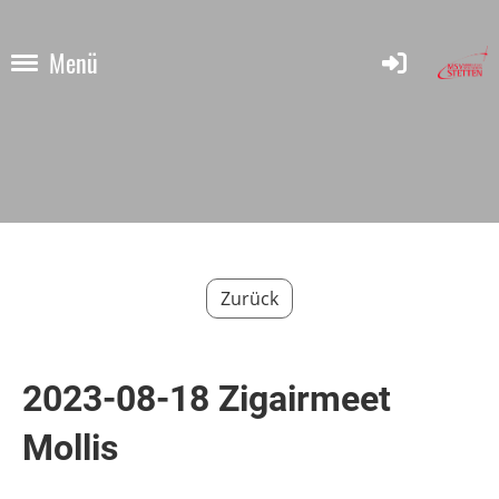
Menü
Zurück
2023-08-18 Zigairmeet
Mollis