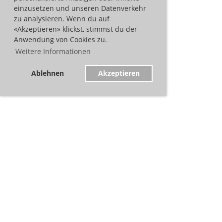
einzusetzen und unseren Datenverkehr
zu analysieren. Wenn du auf
«Akzeptieren» klickst, stimmst du der
Anwendung von Cookies zu.
Weitere Informationen
Ablehnen
Akzeptieren