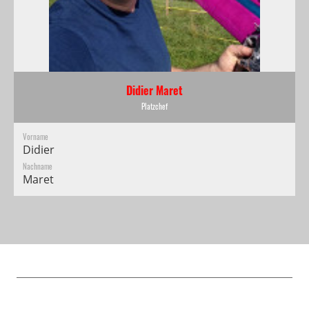
Didier Maret
Platzchef
Vorname
Didier
Nachname
Maret