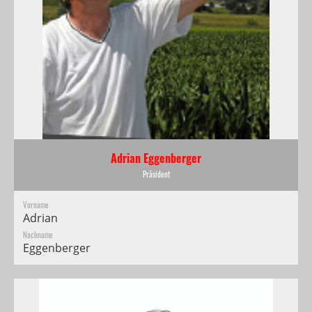
Adrian Eggenberger
Präsident
Vorname
Adrian
Nachname
Eggenberger