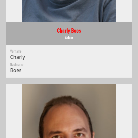
Charly Boes
Aktuar
Vorname
Charly
Nachname
Boes