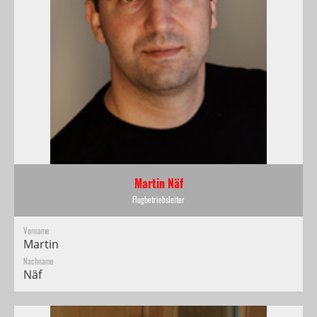
Martin Näf
Flugbetriebsleiter
Vorname
Martin
Nachname
Näf