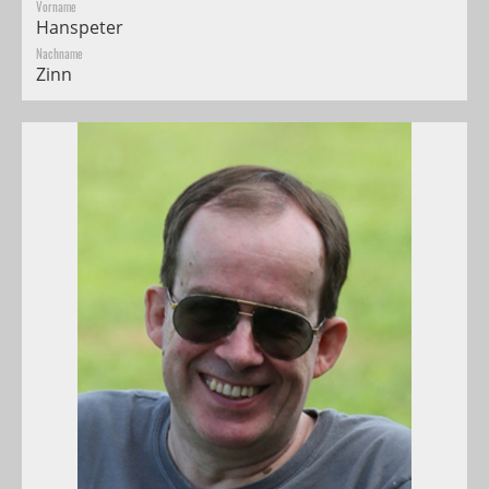
Vorname
Hanspeter
Nachname
Zinn