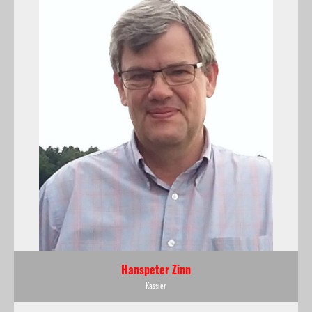
Hanspeter Zinn
Kassier