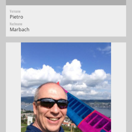
Vorname
Pietro
Nachname
Marbach